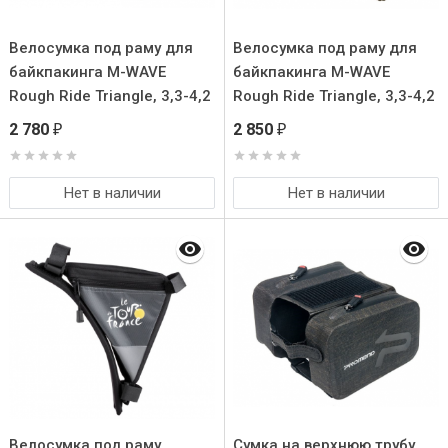
Велосумка под раму для
Велосумка под раму для
байкпакинга M-WAVE
байкпакинга M-WAVE
Rough Ride Triangle, 3,3-4,2
Rough Ride Triangle, 3,3-4,2
литра, 100% влагозащита,
литра, 100% влагозащта,
2 780
2 850
₽
₽
чёрная
желтая
Нет в наличии
Нет в наличии
Велосумка под раму
Сумка на верхнюю трубу