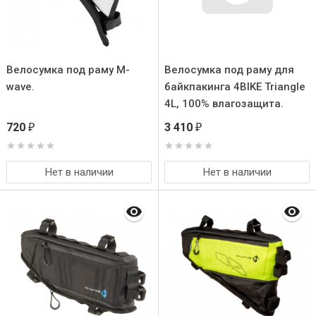
Велосумка под раму M-
Велосумка под раму для
wave.
байкпакинга 4BIKE Triangle
4L, 100% влагозащита.
720
3 410
₽
₽
Нет в наличии
Нет в наличии