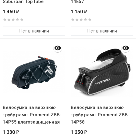
Suburban Top tube
14E57
1 460
1 150
₽
₽
Нет в наличии
Нет в наличии
Велосумка на верхнюю
Велосумка на верхнюю
трубу рамы Promend ZBB-
трубу рамы Promend ZBB-
14P55 влагозащищенная
14P58
1 330
1 250
₽
₽