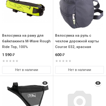
Велосумка на раму для
Велосумка на руль с
байкпакинга M-Wave Rough
чехлом дорожной карты
Ride Top, 100%
Course 032, красная
влагозащита, желтая
1 590
600
₽
₽
Нет в наличии
Нет в наличии