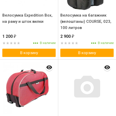
Велосумка Expedition Box,
Велосумка на багажник
на раму и шток вилки
(велоштаны) COURSE, 023,
100 литров
1 200
2 900
₽
₽
В наличии
В наличии
В корзину
В корзину