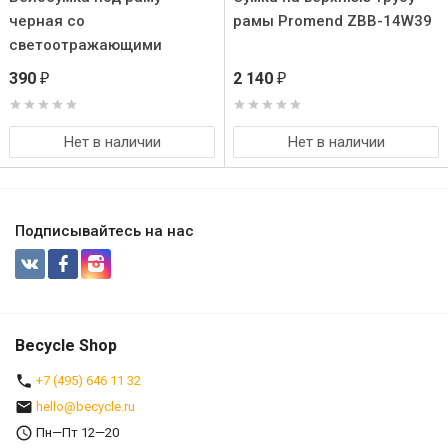
черная со
рамы Promend ZBB-14W39
светоотражающими
элементами.
390
2 140
₽
₽
Нет в наличии
Нет в наличии
Подписывайтесь на нас
Becycle Shop
+7 (495) 646 11 32
hello@becycle.ru
Пн—Пт 12—20