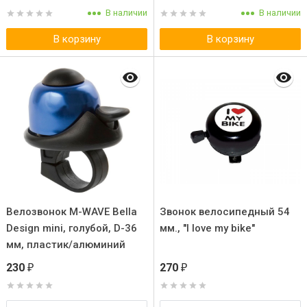
В наличии
В наличии
В корзину
В корзину
Велозвонок M-WAVE Bella
Звонок велосипедный 54
Design mini, голубой, D-36
мм., "I love my bike"
мм, пластик/алюминий
230
270
₽
₽