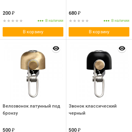
200
680
₽
₽
В наличии
В наличии
В корзину
В корзину
Велозвонок латунный под
Звонок классический
бронзу
черный
500
500
₽
₽