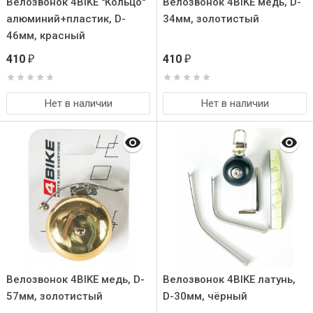
Велозвонок 4BIKE ''Кольцо''
Велозвонок 4BIKE медь, D-
алюминий+плаcтик, D-
34мм, золотистый
46мм, красный
410
410
₽
₽
Нет в наличии
Нет в наличии
Велозвонок 4BIKE медь, D-
Велозвонок 4BIKE латунь,
57мм, золотистый
D-30мм, чёрный