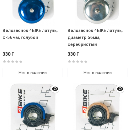
Велозвонок 4BIKE латунь,
Велозвонок 4BIKE латунь,
D-56мм, голубой
диаметр.56мм,
серебристый
330
330
₽
₽
Нет в наличии
Нет в наличии