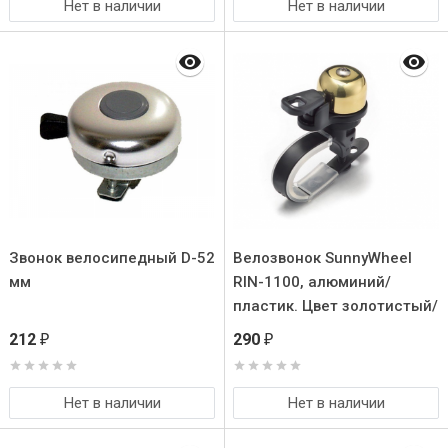
Нет в наличии
Нет в наличии
Звонок велосипедный D-52
Велозвонок SunnyWheel
мм
RIN-1100, алюминий/
пластик. Цвет золотистый/
чёрный
212
290
₽
₽
Нет в наличии
Нет в наличии