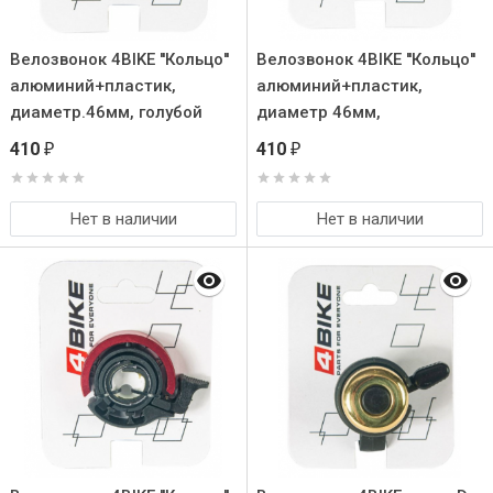
Велозвонок 4BIKE ''Кольцо''
Велозвонок 4BIKE ''Кольцо''
алюминий+плаcтик,
алюминий+пластик,
диаметр.46мм, голубой
диаметр 46мм,
золотистый
410
410
₽
₽
Нет в наличии
Нет в наличии