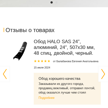
Отзывы о товарах
Обод HALO SAS 24",
алюминий, 24", 507x30 мм,
48 спиц, двойной, черный.
от Балабанова Евгения Анатольевна
15 июля 2024
Обод хорошего качества
Заказывали из другого города,
продавец вежливый, отправил почтой,
обод оказался лучше чем стоял
изначально на нашем велосипеде.
Подробнее
Качество хорошее.