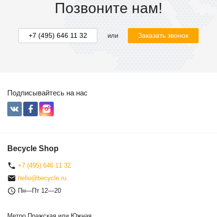
Позвоните нам!
+7 (495) 646 11 32
Заказать звонок
или
Подписывайтесь на нас
Becycle Shop
+7 (495) 646 11 32
hello@becycle.ru
Пн—Пт 12—20
Метро Пражская или Южная