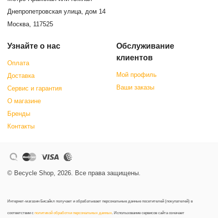
Днепропетровская улица, дом 14
Москва, 117525
Узнайте о нас
Обслуживание
клиентов
Оплата
Мой профиль
Доставка
Ваши заказы
Сервис и гарантия
О магазине
Бренды
Контакты
© Becycle Shop, 2026. Все права защищены.
Интернет-магазин Бисайкл получает и обрабатывает персональные данные посетителей (покупателей) в
соответствии с
политикой обработки персональных данных
. Использование сервисов сайта означает