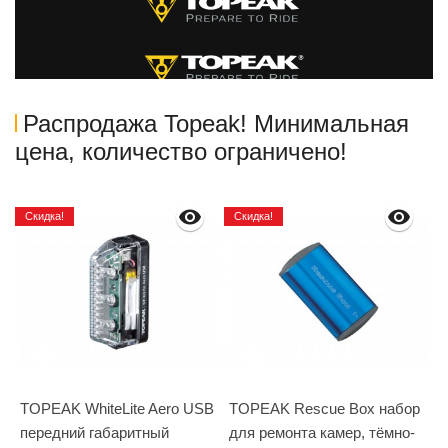
Распродажа Topeak! Минимальная
цена, количество ограничено!
Скидка!
Скидка!
TOPEAK WhiteLite Aero USB
TOPEAK Rescue Box набор
передний габаритный
для ремонта камер, тёмно-