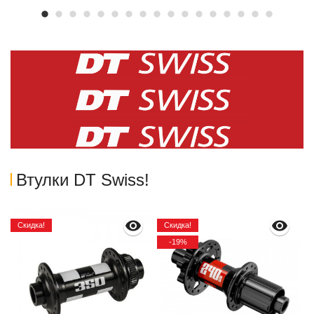
Втулки DT Swiss!
Скидка!
Скидка!
-19%