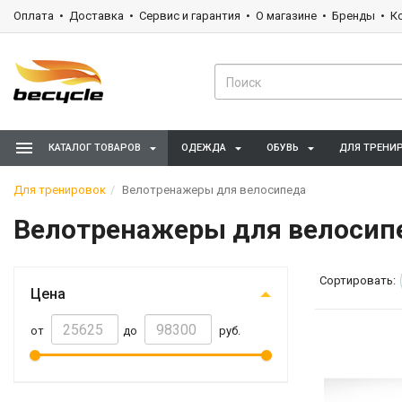
Оплата
Доставка
Сервис и гарантия
О магазине
Бренды
К
КАТАЛОГ ТОВАРОВ
ОДЕЖДА
ОБУВЬ
ДЛЯ ТРЕНИ
Для тренировок
Велотренажеры для велосипеда
Велотренажеры для велосип
Сортировать:
Цена
от
до
руб.