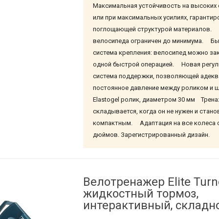
Максимальная устойчивость на высоких
или при максимальных усилиях, гарантир
поглощающей структурой материалов.
велосипеда ограничен до минимума. Б
система крепления: велосипед можно за
одной быстрой операцией. Новая регул
система поддержки, позволяющей адекв
постоянное давление между роликом и
Elastogel ролик, диаметром 30 мм Трен
складывается, когда он не нужен и стано
компактным. Адаптация на все колеса от
дюймов. Зарегистрированный дизайн.
Велотренажер Elite Turn
жидкостный тормоз,
интерактивный, складн