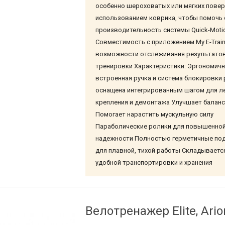
особенно шероховатых или мягких повер
использованием коврика, чтобы помочь 
производительность системы Quick-Moti
Совместимость с приложением My E-Train
возможности отслеживания результато
тренировки Характеристики: Эргономич
встроенная ручка и система блокировки
оснащена интегрированным шагом для л
крепления и демонтажа Улучшает баланс
Помогает нарастить мускульную силу
Параболические ролики для повышенно
надежности Полностью герметичные по
для плавной, тихой работы Складываетс
удобной транспортировки и хранения
Велотренажер Elite, Arion