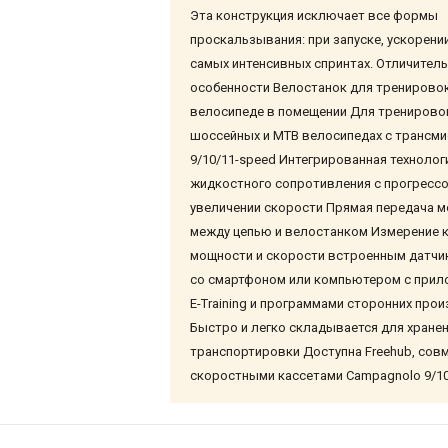
Эта конструкция исключает все формы
проскальзывания: при запуске, ускорени
самых интенсивных спринтах. Отличител
особенности Велостанок для тренировок
велосипеде в помещении Для тренирово
шоссейных и MTB велосипедах с трансми
9/10/11-speed Интегрированная технолог
жидкостного сопротивления с прогресс
увеличении скорости Прямая передача 
между цепью и велостанком Измерение к
мощности и скорости встроенным датчи
со смартфоном или компьютером с прил
E-Training и программами сторонних про
Быстро и легко складывается для хранен
транспортировки Доступна Freehub, сов
скоростными кассетами Campagnolo 9/1