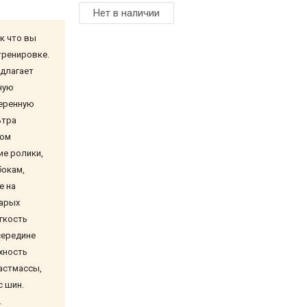
Нет в наличии
ак что вы
тренировке.
едлагает
ную
меренную
ьтра
ном
е ролики,
бокам,
е на
тарых
гкость
середине
хность
астмассы,
ос шин.
и.