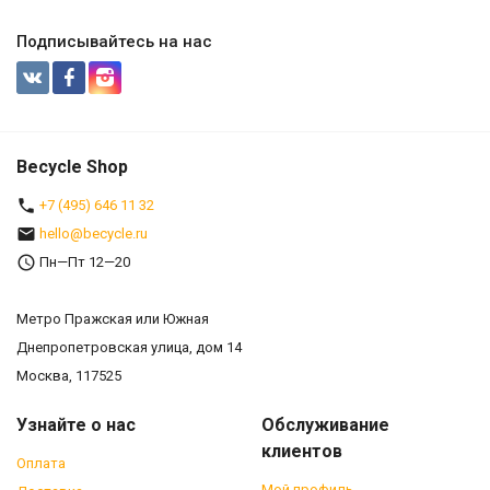
Подписывайтесь на нас
Becycle Shop
+7 (495) 646 11 32
hello@becycle.ru
Пн—Пт 12—20
Метро Пражская или Южная
Днепропетровская улица, дом 14
Москва, 117525
Узнайте о нас
Обслуживание
клиентов
Оплата
Мой профиль