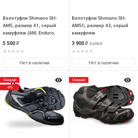
Велотуфли Shimano SH-
Велотуфли Shimano SH-
AM5, размер 41, серый
AM5C, размер 43, серый
камуфляж (AM, Enduro,
камуфляж
Trail)
5 500
3 900
5 200
₽
₽
₽
Нет в наличии
Нет в наличии
Скидка!
Скидка!
-3%