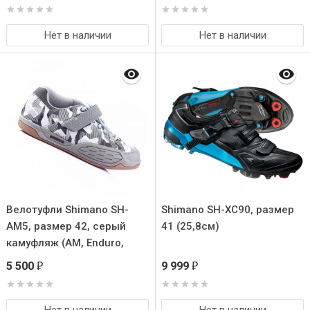
Нет в наличии
Нет в наличии
Велотуфли Shimano SH-
Shimano SH-XC90, размер
AM5, размер 42, серый
41 (25,8см)
камуфляж (AM, Enduro,
Trail)
5 500
9 999
₽
₽