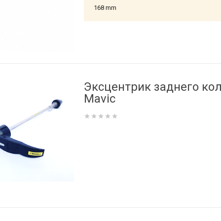
168 mm
Эксцентрик заднего ко
Mavic