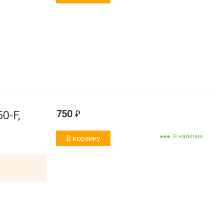
750
0-F,
₽
В наличии
В корзину