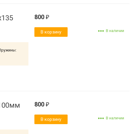
800
x135
₽
В наличии
В корзину
 Пружины:
800
x100мм
₽
В наличии
В корзину