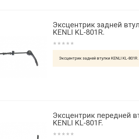
Эксцентрик задней вту
KENLI KL-801R.
Эксцентрик задней втулки KENLI KL-801R.
Эксцентрик передней в
KENLI KL-801F.