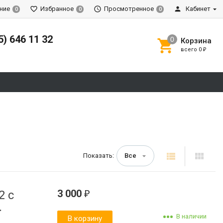
ние
Избранное
Просмотренное
Кабинет
0
0
0
5) 646 11 32
Корзина
всего
0
₽
Показать:
Все
3 000
2 с
₽
.
В наличии
В корзину