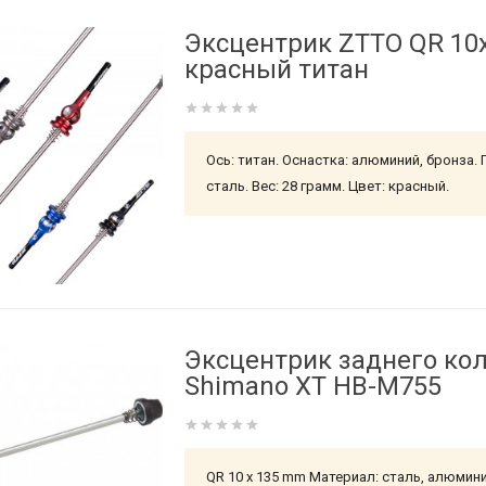
Эксцентрик ZTTO QR 10
красный титан
Ось: титан. Оснастка: алюминий, бронза.
сталь. Вес: 28 грамм. Цвет: красный.
Эксцентрик заднего ко
Shimano XT HB-M755
QR 10 x 135 mm Материал: сталь, алюмини