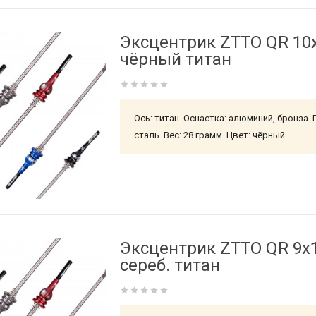
Эксцентрик ZTTO QR 10
чёрный титан
Ось: титан. Оснастка: алюминий, бронза.
сталь. Вес: 28 грамм. Цвет: чёрный.
Эксцентрик ZTTO QR 9
сереб. титан