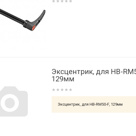
Эксцентрик, для HB-RM5
129мм
Эксцентрик, для HB-RM50-F, 129мм