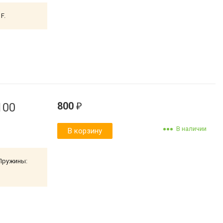
F.
800
100
₽
В наличии
В корзину
 Пружины: