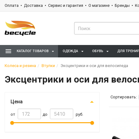
Оплата
Доставка
Сервис и гарантия
О магазине
Бренды
К
КАТАЛОГ ТОВАРОВ
ОДЕЖДА
ОБУВЬ
ДЛЯ ТРЕНИ
Колеса и резина
Втулки
Эксцентрики и оси для велосипеда
Эксцентрики и оси для вело
Сортировать:
Цена
от
до
руб.