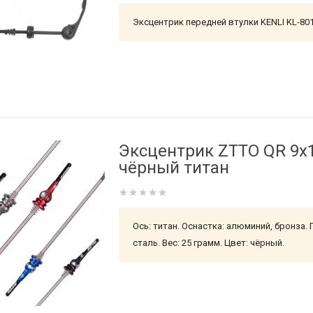
Эксцентрик передней втулки KENLI KL-801
Эксцентрик ZTTO QR 9x
чёрный титан
Ось: титан. Оснастка: алюминий, бронза.
сталь. Вес: 25 грамм. Цвет: чёрный.