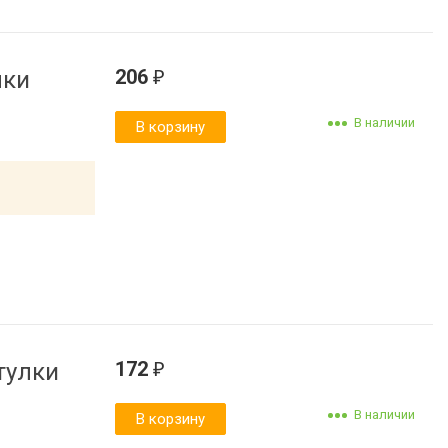
206
лки
₽
В наличии
В корзину
172
тулки
₽
В наличии
В корзину