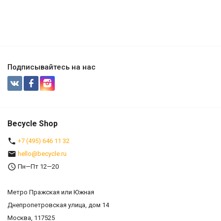
Подписывайтесь на нас
Becycle Shop
+7 (495) 646 11 32
hello@becycle.ru
Пн—Пт 12—20
Метро Пражская или Южная
Днепропетровская улица, дом 14
Москва, 117525