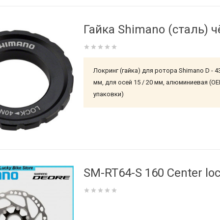
Гайка Shimano (сталь) 
Локринг (гайка) для ротора Shimano D - 43 
мм, для осей 15 / 20 мм, алюминиевая (O
упаковки)
SM-RT64-S 160 Center lo