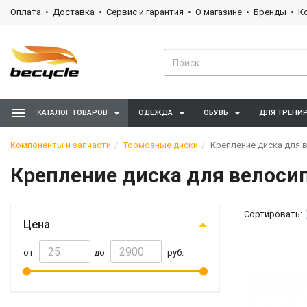
Оплата
Доставка
Сервис и гарантия
О магазине
Бренды
К
КАТАЛОГ ТОВАРОВ
ОДЕЖДА
ОБУВЬ
ДЛЯ ТРЕНИ
Компоненты и запчасти
Тормозные диски
Крепление диска для 
Крепление диска для велоси
Сортировать:
Цена
от
до
руб.