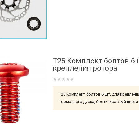
T25 Комплект болтов 6 
крепления ротора
T25 Комплект болтов 6 шт. для креплени
тормозного диска, болты красный цвета