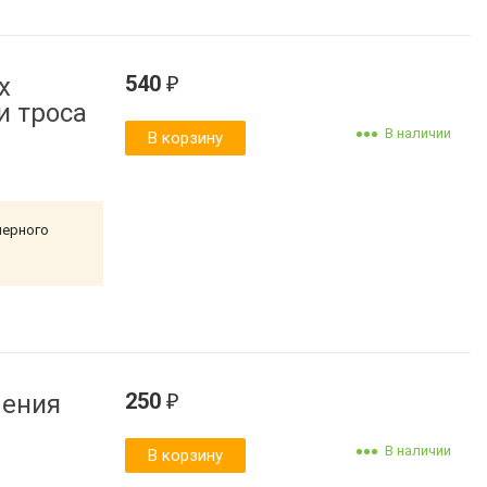
540
х
₽
и троса
В наличии
В корзину
лерного
250
ления
₽
В наличии
В корзину