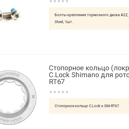
Болты крепления тормозного диска A2Z
Steel, 1шт.
Стопорное кольцо (локр
C.Lock Shimano для рот
RT67
Стопорное кольцо C.Lock к SM-RT67