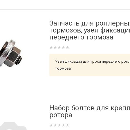
Запчасть для роллерны
тормозов, узел фиксаци
переднего тормоза
Узел фиксации для троса переднего рол
тормоза
Набор болтов для креп
ротора