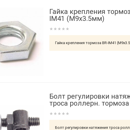
Гайка крепления тормоз
IM41 (M9x3.5мм)
Гайка крепления тормоза BR-IM41 (M9x3.
Болт регулировки натя
троса роллерн. тормоза
Болт регулировки натяжения троса рол