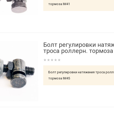
тормоза IM41
Болт регулировки натя
троса роллерн. тормоза
Болт регулировки натяжения троса рол
тормоза IM45