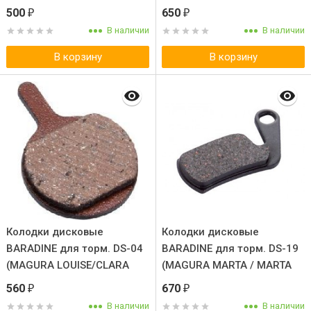
BAT, LOUISE CARBON 08).
500
650
₽
₽
В наличии
В наличии
В корзину
В корзину
Колодки дисковые
Колодки дисковые
BARADINE для торм. DS-04
BARADINE для торм. DS-19
(MAGURA LOUISE/CLARA
(MAGURA MARTA / MARTA
2000). Пара
SL). Пара
560
670
₽
₽
В наличии
В наличии