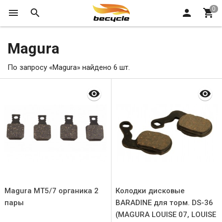
Magura
По запросу «Magura» найдено 6 шт.
Magura MT5/7 органика 2
Колодки дисковые
пары
BARADINE для торм. DS-36
(MAGURA LOUISE 07, LOUISE