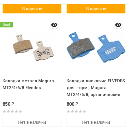
В корзину
В корзину
New!
Колодки металл Magura
Колодки дисковые ELVEDES
MT2/4/6/8 Elvedes
для. торм., Magura
MT2/4/6/8, органические
(пара)
850
800
₽
₽
Нет в наличии
Нет в наличии