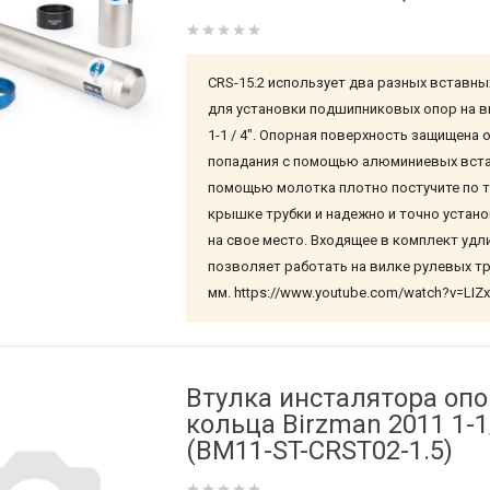
CRS-15.2 использует два разных вставны
для установки подшипниковых опор на ви
1-1 / 4". Опорная поверхность защищена 
попадания с помощью алюминиевых вста
помощью молотка плотно постучите по 
крышке трубки и надежно и точно устан
на свое место. Входящее в комплект удл
позволяет работать на вилке рулевых тр
мм. https://www.youtube.com/watch?v=LI
Втулка инсталятора опо
кольца Birzman 2011 1-1
(BM11-ST-CRST02-1.5)