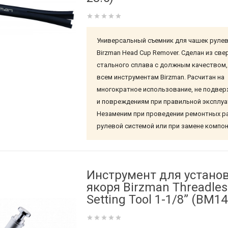
Универсальный съемник для чашек руле
Birzman Head Cup Remover. Сделан из св
стального сплава с должным качеством
всем инструментам Birzman. Расчитан на
многократное использование, не подвер
и повреждениям при правильной эксплуа
Незаменим при проведении ремонтных р
рулевой системой или при замене компо
Инструмент для устано
якоря Birzman Threadles
Setting Tool 1-1/8” (BM1