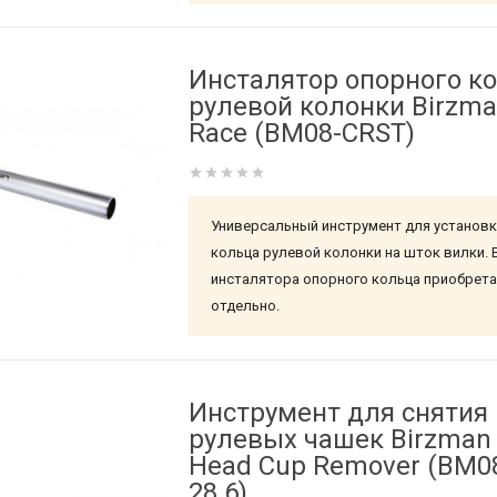
Инсталятор опорного к
рулевой колонки Birzm
Race (BM08-CRST)
Универсальный инструмент для установк
кольца рулевой колонки на шток вилки. 
инсталятора опорного кольца приобрет
отдельно.
Инструмент для снятия
рулевых чашек Birzman
Head Cup Remover (BM0
28.6)