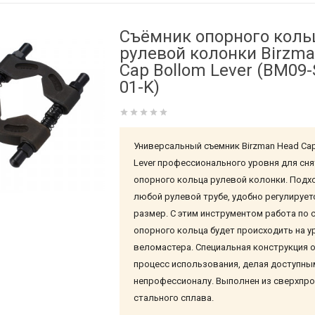
Съёмник опорного коль
рулевой колонки Birzm
Cap Bollom Lever (BM09
01-K)
Универсальный съемник Birzman Head Cap
Lever профессионального уровня для сня
опорного кольца рулевой колонки. Подх
любой рулевой трубе, удобно регулирует
размер. С этим инструментом работа по 
опорного кольца будет происходить на у
веломастера. Специальная конструкция 
процесс использования, делая доступны
непрофессионалу. Выполнен из сверхпр
стального сплава.