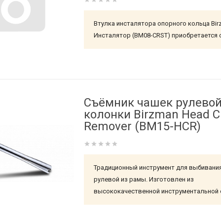
Втулка инсталятора опорного кольца Bir
Инсталятор (BM08-CRST) приобретается 
Съёмник чашек рулево
колонки Birzman Head 
Remover (BM15-HCR)
Традиционный инструмент для выбивани
рулевой из рамы. Изготовлен из
высококачественной инструментальной 