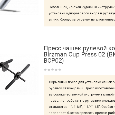
Небольшой, но очень удобный инструмен
установки одноразового якоря в рулеву
вилки. Корпус изготовлен из алюминиево
Пресс чашек рулевой к
Birzman Cup Press 02 (B
BCP02)
Фирменный пресс для установки чашек р
рулевой стакан рамы. Пресс изготовлен 
высококачественной инструментальной 
позволяет работать с рулевыми следую
стандартов: 1”, 1 1/8”, 1 1/4", 1.5”. Особа
позволяет быстро привести пресс в раб