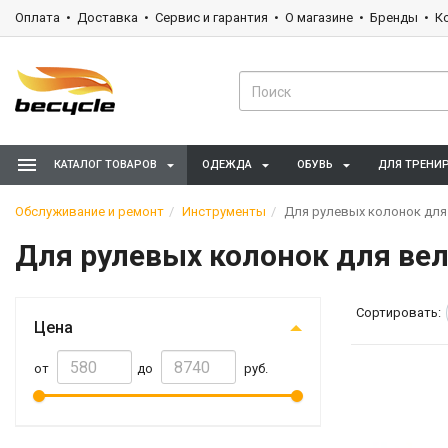
Оплата
Доставка
Сервис и гарантия
О магазине
Бренды
К
КАТАЛОГ ТОВАРОВ
ОДЕЖДА
ОБУВЬ
ДЛЯ ТРЕНИ
Обслуживание и ремонт
Инструменты
Для рулевых колонок для
Для рулевых колонок для ве
Сортировать:
Цена
от
до
руб.