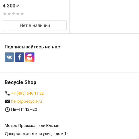
4 300
₽
Нет в наличии
Подписывайтесь на нас
Becycle Shop
+7 (495) 646 11 32
hello@becycle.ru
Пн—Пт 12—20
Метро Пражская или Южная
Днепропетровская улица, дом 14