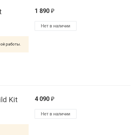
1 890
t
₽
Нет в наличии
ной работы.
4 090
d Kit
₽
Нет в наличии