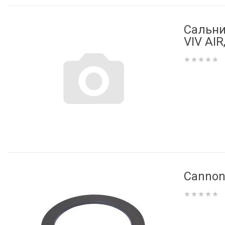
Сальни
VIV AIR
Cannon