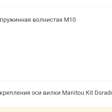
пружинная волнистая M10
крепления оси вилки Manitou Kit Dorad