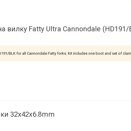
а вилку Fatty Ultra Cannondale (HD191/
D191/BLK for all Cannondale Fatty forks. Kit includes one boot and set of cla
ки 32x42x6.8mm