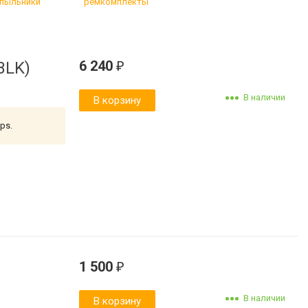
пыльники
ремкомплекты
6 240
BLK)
₽
В наличии
В корзину
mps.
1 500
₽
В наличии
В корзину