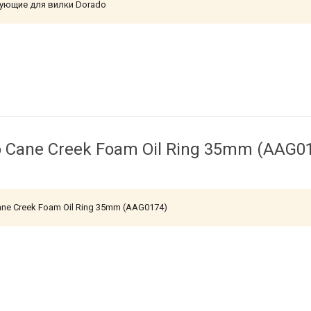
ующие для вилки Dorado
 Cane Creek Foam Oil Ring 35mm (AAG0
ne Creek Foam Oil Ring 35mm (AAG0174)