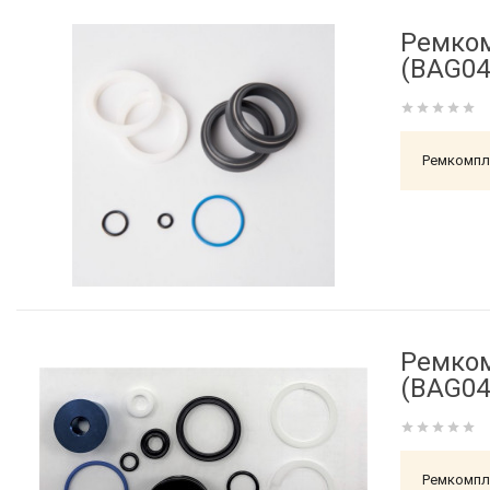
Ремком
(BAG04
Ремкомпле
Ремком
(BAG04
Ремкомпле