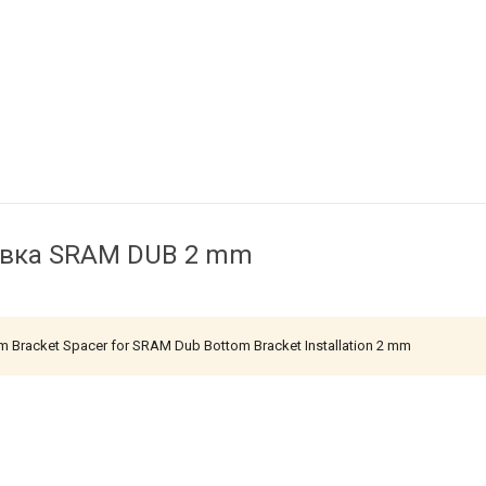
авка SRAM DUB 2 mm
m Bracket Spacer for SRAM Dub Bottom Bracket Installation 2 mm