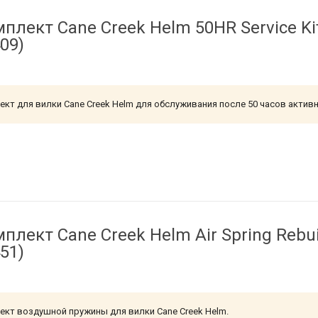
плект Cane Creek Helm 50HR Service Ki
09)
кт для вилки Cane Creek Helm для обслуживания после 50 часов актив
плект Cane Creek Helm Air Spring Rebuil
51)
кт воздушной пружины для вилки Cane Creek Helm.