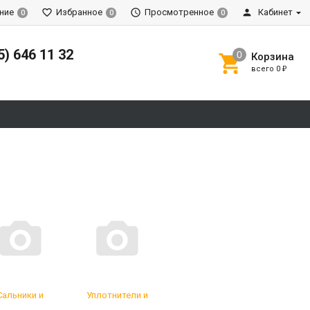
ние
Избранное
Просмотренное
Кабинет
0
0
0
5) 646 11 32
Корзина
всего
0
₽
Сальники и
Уплотнители и