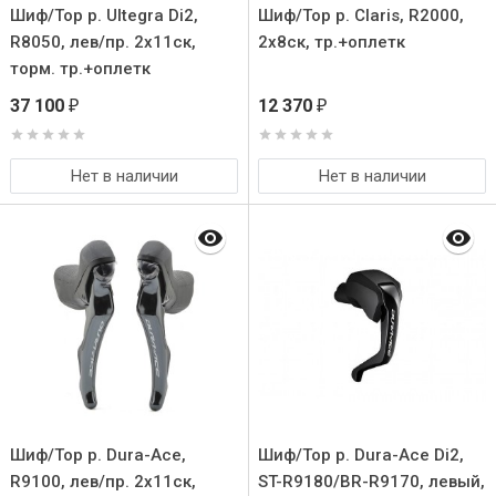
Шиф/Тор р. Ultegra Di2,
Шиф/Тор р. Claris, R2000,
R8050, лев/пр. 2x11ск,
2x8ск, тр.+оплетк
торм. тр.+оплетк
37 100
12 370
₽
₽
Нет в наличии
Нет в наличии
Шиф/Тор р. Dura-Ace,
Шиф/Тор р. Dura-Ace Di2,
R9100, лев/пр. 2x11ск,
ST-R9180/BR-R9170, левый,