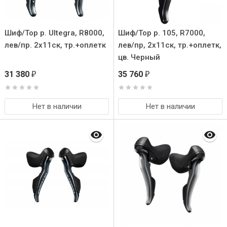
Шиф/Тор р. Ultegra, R8000,
Шиф/Тор р. 105, R7000,
лев/пр. 2x11ск, тр.+оплетк
лев/пр, 2x11ск, тр.+оплетк,
цв. Черный
31 380
35 760
₽
₽
Нет в наличии
Нет в наличии