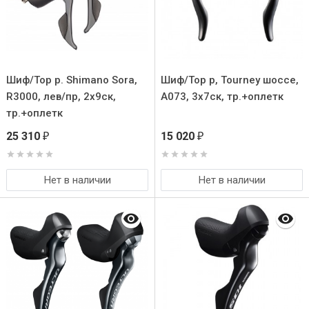
Шиф/Тор р. Shimano Sora,
Шиф/Тор р, Tourney шоссе,
R3000, лев/пр, 2x9ск,
A073, 3x7ск, тр.+оплетк
тр.+оплетк
25 310
15 020
₽
₽
Нет в наличии
Нет в наличии