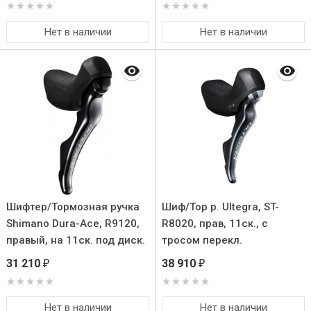
Нет в наличии
Нет в наличии
Шифтер/Тормозная ручка
Шиф/Тор р. Ultegra, ST-
Shimano Dura-Ace, R9120,
R8020, прав, 11ск., c
правый, на 11ск. под диск.
тросом перекл.
торм. с тросом.
31 210
38 910
₽
₽
Нет в наличии
Нет в наличии