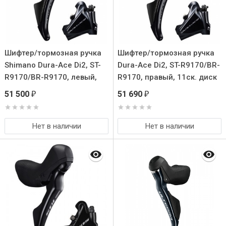
Шифтер/тормозная ручка
Шифтер/тормозная ручка
Shimano Dura-Ace Di2, ST-
Dura-Ace Di2, ST-R9170/BR-
R9170/BR-R9170, левый,
R9170, правый, 11ск. диск
2ск. диск. торм., ротор
торм, для крепл. 25мм
51 500
51 690
₽
₽
140мм
Нет в наличии
Нет в наличии