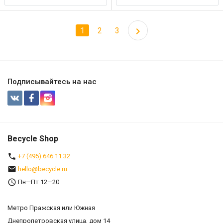
1
2
3
Подписывайтесь на нас
Becycle Shop
+7 (495) 646 11 32
hello@becycle.ru
Пн—Пт 12—20
Метро Пражская или Южная
Днепропетровская улица, дом 14