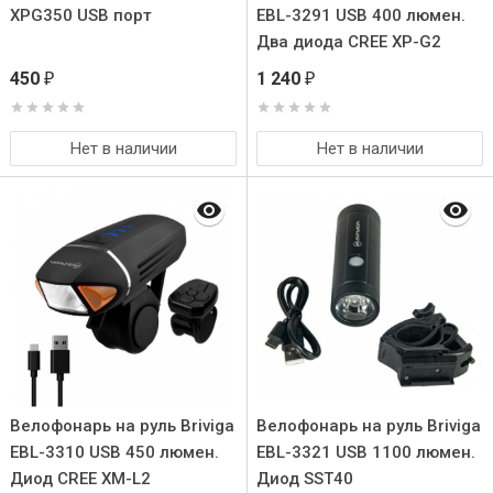
XPG350 USB порт
EBL-3291 USB 400 люмен.
Два диода CREE XP-G2
450
1 240
₽
₽
Нет в наличии
Нет в наличии
Велофонарь на руль Briviga
Велофонарь на руль Briviga
EBL-3310 USB 450 люмен.
EBL-3321 USB 1100 люмен.
Диод CREE XM-L2
Диод SST40