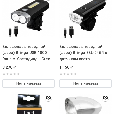
Велофонарь передний
Велофонарь передний
(фара) Briviga USB 1000
(фара) Briviga EBL-046R с
Double. Светодиоды Cree
датчиком света
XM-L2 U2
3 270
1 150
₽
₽
Нет в наличии
Нет в наличии