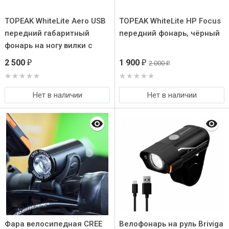
TOPEAK WhiteLite Aero USB
TOPEAK WhiteLite HP Focus
передний габаритный
передний фонарь, чёрный
фонарь на ногу вилки с
зарядкой
2 500
1 900
2 000
₽
₽
₽
Нет в наличии
Нет в наличии
Фара велосипедная CREE
Велофонарь на руль Briviga