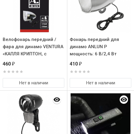
Велофонарь передний /
Фонарь передний для
фара для динамо VENTURA
динамо ANLUN P
«КАПЛЯ КРИПТОН, с
мощность: 6 В/2,4 Вт
кабелем.
460
410
₽
₽
Нет в наличии
Нет в наличии