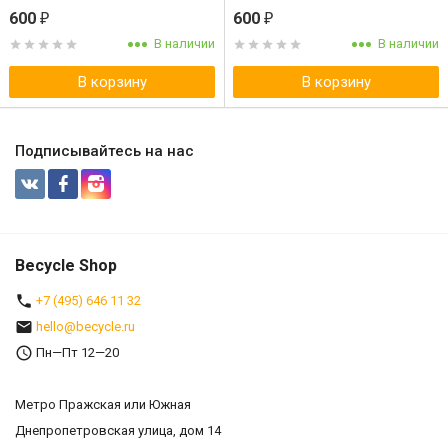
38,3мм, сталь,
600
600
₽
₽
серебристая
В наличии
В наличии
В корзину
В корзину
Подписывайтесь на нас
Becycle Shop
+7 (495) 646 11 32
hello@becycle.ru
Пн—Пт 12—20
Метро Пражская или Южная
Днепропетровская улица, дом 14