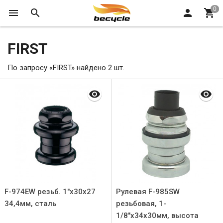
FIRST
По запросу «FIRST» найдено 2 шт.
F-974EW резьб. 1"х30х27
Рулевая F-985SW
34,4мм, сталь
резьбовая, 1-
1/8"х34х30мм, высота