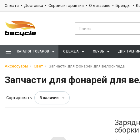
Оплата
Доставка
Сервис и гарантия
О магазине
Бренды
К
КАТАЛОГ ТОВАРОВ
ОДЕЖДА
ОБУВЬ
ДЛЯ ТРЕНИ
Аксессуары
Свет
Запчасти для фонарей для велосипеда
Запчасти для фонарей для в
Сортировать:
В наличии
Зарядн
сборки.