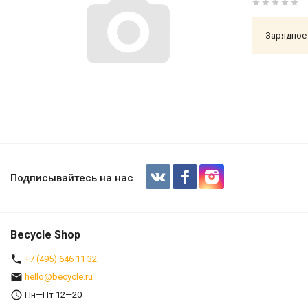
Зарядное 
Подписывайтесь на нас
Becycle Shop
+7 (495) 646 11 32
hello@becycle.ru
Пн—Пт 12—20