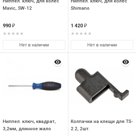
Ниппел. ключ, для колес
Ниппел. ключ, для колес
Mavic, SW-12
Shimano
990
1 420
₽
₽
Нет в наличии
Нет в наличии
Ниппел. ключ, квадрат,
Колпачки на клещи для TS-
3,2мм, длинное жало
2.2, 2шт.