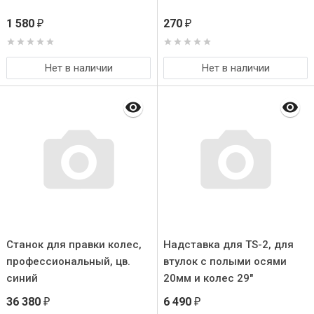
1 580
270
₽
₽
Нет в наличии
Нет в наличии
Станок для правки колес,
Надставка для TS-2, для
профессиональный, цв.
втулок с полыми осями
синий
20мм и колес 29"
36 380
6 490
₽
₽