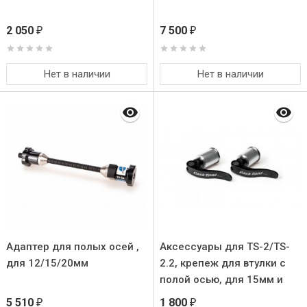
2 050
7 500
₽
₽
Нет в наличии
Нет в наличии
Адаптер для полых осей ,
Аксессуары для TS-2/TS-
для 12/15/20мм
2.2, крепеж для втулки с
полой осью, для 15мм и
20мм
5 510
1 800
₽
₽