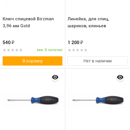
Ключ спицевой Birzman
Линейка, для спиц,
3,96 мм Gold
шариков, клиньев
540
1 200
₽
₽
В наличии
В корзину
Нет в наличии