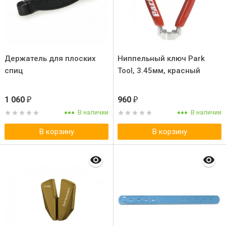
Держатель для плоских
Ниппельный ключ Park
спиц
Tool, 3.45мм, красный
1 060
960
₽
₽
В наличии
В наличии
В корзину
В корзину