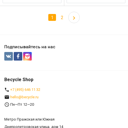
1
2
Подписывайтесь на нас
Becycle Shop
+7 (495) 646 11 32
hello@becycle.ru
Пн—Пт 12—20
Метро Пражская или Южная
Днепропетровская улица, дом 14