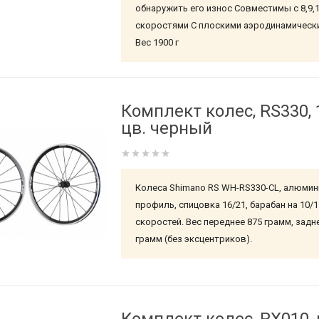
обнаружить его износ Совместимы с 8,9,
скоростями C плоскими аэродинамическ
Вес 1900 г
Комплект колес, RS330, 
цв. черный
Колеса Shimano RS WH-RS330-CL, алюми
профиль, спицовка 16/21, барабан на 10/1
скоростей. Вес переднее 875 грамм, задн
грамм (без эксцентриков).