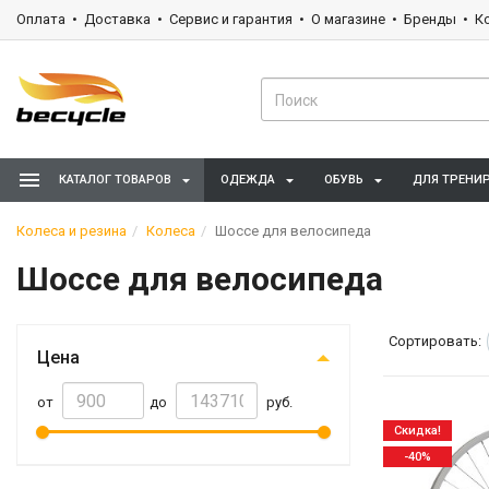
Оплата
Доставка
Сервис и гарантия
О магазине
Бренды
К
КАТАЛОГ ТОВАРОВ
ОДЕЖДА
ОБУВЬ
ДЛЯ ТРЕНИ
Колеса и резина
Колеса
Шоссе для велосипеда
Шоссе для велосипеда
Сортировать:
Цена
от
до
руб.
Скидка!
-40%