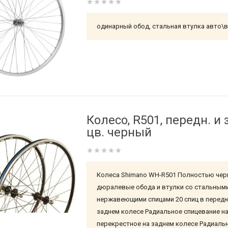
одинарный обод, стальная втулка авто\
Колесо, R501, передн. и з
цв. черный
Колеса Shimano WH-R501 Полностью че
дюралевые обода и втулки со стальным
нержавеющими спицами 20 спиц в передне
заднем колесе Радиальное спицевание на
перекрестное на заднем колесе Радиаль