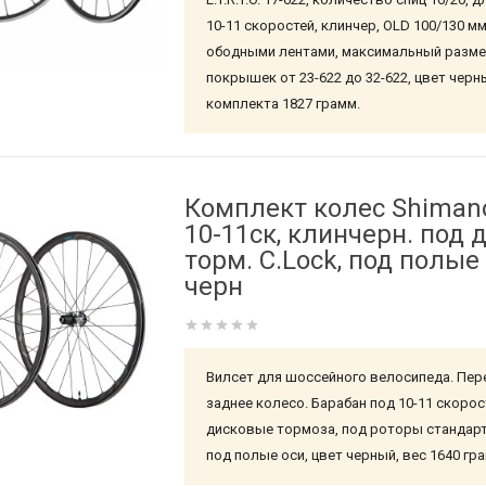
10-11 скоростей, клинчер, OLD 100/130 мм
ободными лентами, максимальный разм
покрышек от 23-622 до 32-622, цвет черн
комплекта 1827 грамм.
Комплект колес Shimano
10-11ск, клинчерн. под д
торм. C.Lock, под полые 
черн
Вилсет для шоссейного велосипеда. Пер
заднее колесо. Барабан под 10-11 скорос
дисковые тормоза, под роторы стандарт
под полые оси, цвет черный, вес 1640 гра