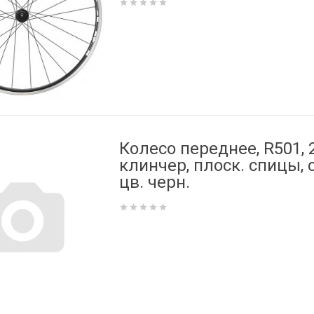
Колесо переднее, R501, 2
клинчер, плоск. спицы, с
цв. черн.