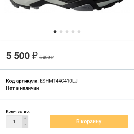
5 500
₽
5 800
₽
Код артикула:
ESHMT44C410LJ
Нет в наличии
Количество: