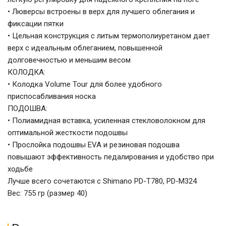
• Люверсы встроены в верх для лучшего облегания и
фиксации пятки
• Цельная конструкция с литым термополиуретаном дает
верх с идеальным облеганием, повышенной
долговечностью и меньшим весом
КОЛОДКА:
• Колодка Volume Tour для более удобного
приспосабливания носка
ПОДОШВА:
• Полиамидная вставка, усиленная стекловолокном для
оптимальной жесткости подошвы
• Прослойка подошвы EVA и резиновая подошва
повышают эффективность педалирования и удобство при
ходьбе
Лучше всего сочетаются с Shimano PD-T780, PD-M324
Вес: 755 гр (размер 40)