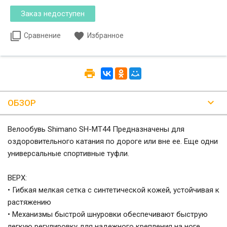
Сравнение
Избранное
ОБЗОР
Велообувь Shimano SH-MT44 Предназначены для
оздоровительного катания по дороге или вне ее. Еще одни
универсальные спортивные туфли.
ВЕРХ:
• Гибкая мелкая сетка с синтетической кожей, устойчивая к
растяжению
• Механизмы быстрой шнуровки обеспечивают быструю
легкую регулировку для надежного крепления на ноге