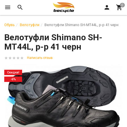
Обувь
Велотуфли
Велотуфли Shimano SH-MT44L, р-р 41 черн
Велотуфли Shimano SH-
MT44L, р-р 41 черн
Написать отзыв
Скидка!
-6%