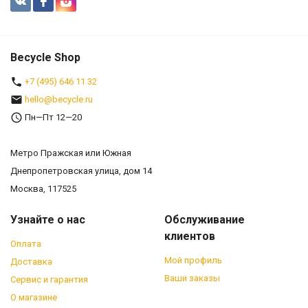
Becycle Shop
+7 (495) 646 11 32
hello@becycle.ru
Пн—Пт 12—20
Метро Пражская или Южная
Днепропетровская улица, дом 14
Москва, 117525
Узнайте о нас
Обслуживание
клиентов
Оплата
Мой профиль
Доставка
Ваши заказы
Сервис и гарантия
О магазине