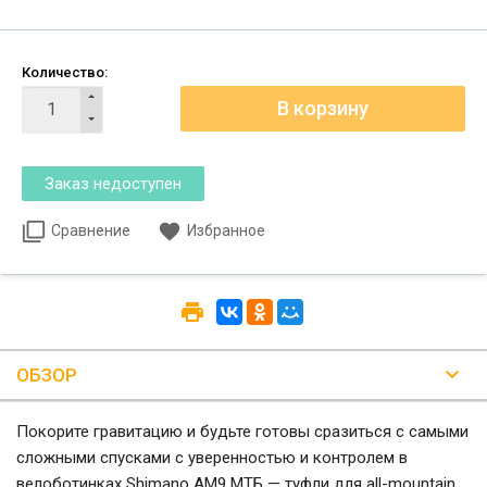
Количество:
Сравнение
Избранное
ОБЗОР
Покорите гравитацию и будьте готовы сразиться с самыми
сложными спусками с уверенностью и контролем в
велоботинках Shimano AM9 МТБ — туфли для all-mountain,