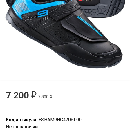
7 200
₽
7 800
₽
Код артикула:
ESHAM9NC420SL00
Нет в наличии