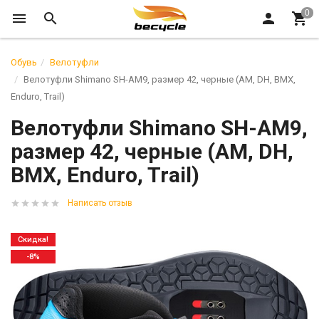
Обувь
Велотуфли
Велотуфли Shimano SH-AM9, размер 42, черные (AM, DH, BMX,
Enduro, Trail)
Велотуфли Shimano SH-AM9,
размер 42, черные (AM, DH,
BMX, Enduro, Trail)
Написать отзыв
Скидка!
-8%