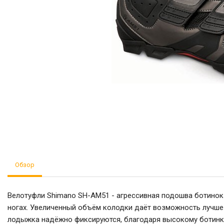
Обзор
Велотуфли Shimano SH-AM51 - агрессивная подошва ботинок 
ногах. Увеличенный объём колодки даёт возможность лучше 
лодыжка надёжно фиксируются, благодаря высокому ботинку 