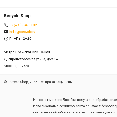
Becycle Shop
+7 (495) 646 11 32
hello@becycle.ru
Пн—Пт 12—20
Метро Пражская или Южная
Днепропетровская улица, дом 14
Москва, 117525
© Becycle Shop, 2026. Все права защищены.
Интернет-магазин Бисайкл получает и обрабатывае
Использование сервисов сайта означает безогово
согласия на обработку своих персональных данных