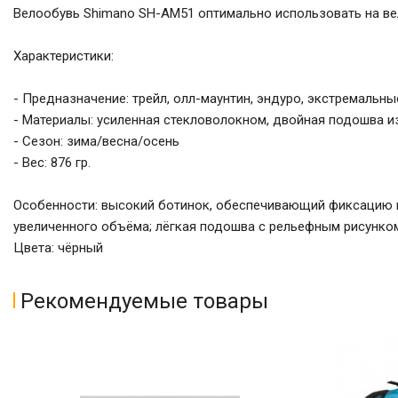
Велообувь Shimano SH-AM51 оптимально использовать на ве
Характеристики:
- Предназначение: трейл, олл-маунтин, эндуро, экстремальн
- Материалы: усиленная стекловолокном, двойная подошва из
- Сезон: зима/весна/осень
- Вес: 876 гр.
Особенности: высокий ботинок, обеспечивающий фиксацию и
увеличенного объёма; лёгкая подошва с рельефным рисунком
Цвета: чёрный
Рекомендуемые товары