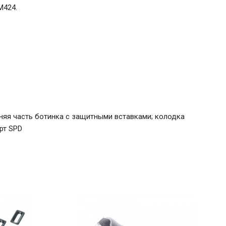
M424.
яя часть ботинка с защитными вставками; колодка
рт SPD