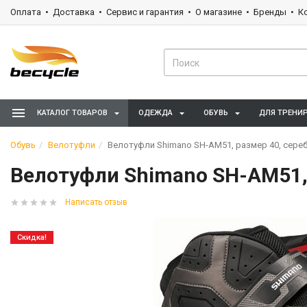
Оплата
Доставка
Сервис и гарантия
О магазине
Бренды
К
КАТАЛОГ ТОВАРОВ
ОДЕЖДА
ОБУВЬ
ДЛЯ ТРЕНИ
Обувь
Велотуфли
Велотуфли Shimano SH-AM51, размер 40, серебр
Велотуфли Shimano SH-AM51, р
Написать отзыв
Скидка!