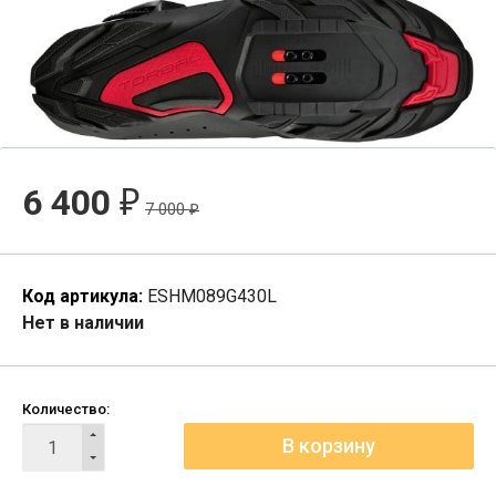
6 400
₽
7 000
₽
Код артикула:
ESHM089G430L
Нет в наличии
Количество: