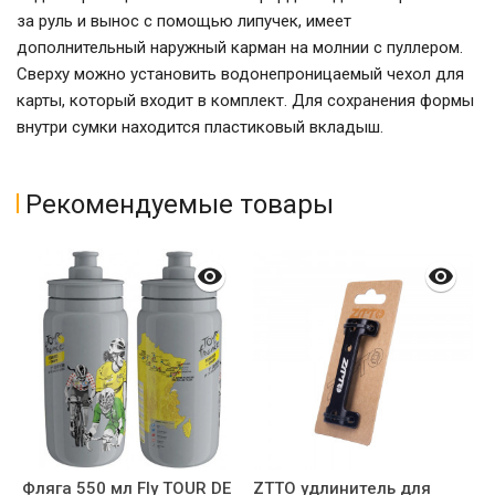
за руль и вынос с помощью липучек, имеет
дополнительный наружный карман на молнии с пуллером.
Сверху можно установить водонепроницаемый чехол для
карты, который входит в комплект. Для сохранения формы
внутри сумки находится пластиковый вкладыш.
Рекомендуемые товары
Фляга 550 мл Fly TOUR DE
ZTTO удлинитель для
В