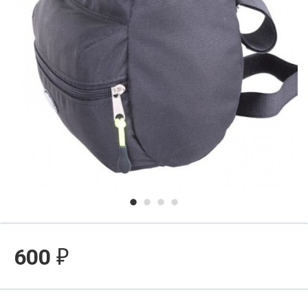
600
₽