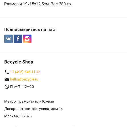
Размеры 19х15х12,5см. Вес 280 гр.
Подписывайтесь на нас
Becycle Shop
+7 (495) 646 11 32
hello@becycle.ru
Пн—Пт 12—20
Метро Пражская или Южная
Днепропетровская улица, дом 14
Москва, 117525