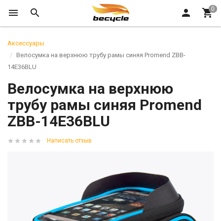
Аксессуары
Велосумка на верхнюю трубу рамы синяя Promend ZBB-
14E36BLU
Велосумка на верхнюю
трубу рамы синяя Promend
ZBB-14E36BLU
Написать отзыв