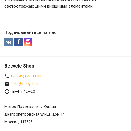
светоотражающими внешними элементами.
Подписывайтесь на нас
Becycle Shop
+7 (495) 646 11 32
hello@becycle.ru
Пн—Пт 12—20
Метро Пражская или Южная
Днепропетровская улица, дом 14
Москва, 117525