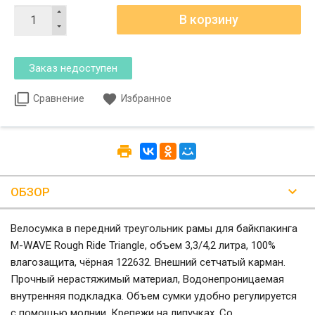
Сравнение
Избранное
ОБЗОР
Велосумка в передний треугольник рамы для байкпакинга
M-WAVE Rough Ride Triangle, объем 3,3/4,2 литра, 100%
влагозащита, чёрная 122632. Внешний сетчатый карман.
Прочный нерастяжимый материал, Водонепроницаемая
внутренняя подкладка. Объем сумки удобно регулируется
с помощью молнии. Крепежи на липучках. Со