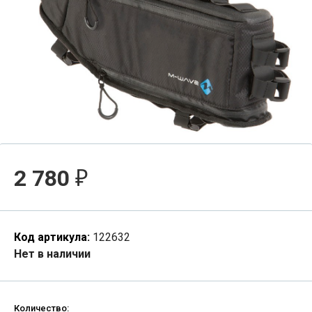
2 780
₽
Код артикула:
122632
Нет в наличии
Количество: