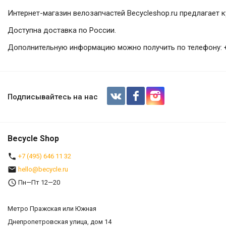
Интернет-магазин велозапчастей Becycleshop.ru предлагает 
Доступна доставка по России.
Дополнительную информацию можно получить по телефону:
Втулка задняя NOVATEC D792SB-Cent
Подписывайтесь на нас
Becycle Shop
+7 (495) 646 11 32
hello@becycle.ru
Пн—Пт 12—20
Метро Пражская или Южная
Днепропетровская улица, дом 14