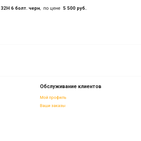
32H 6 болт. черн
, по цене
5 500 руб.
.
5 500
В корзину
₽
Обслуживание клиентов
Мой профиль
Ваши заказы