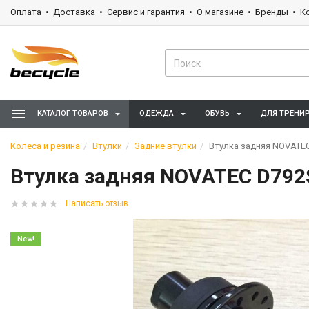
Оплата
Доставка
Сервис и гарантия
О магазине
Бренды
К
КАТАЛОГ ТОВАРОВ
ОДЕЖДА
ОБУВЬ
ДЛЯ ТРЕНИ
Колеса и резина
Втулки
Задние втулки
Втулка задняя NOVATEC 
Втулка задняя NOVATEC D792S
Написать отзыв
New!