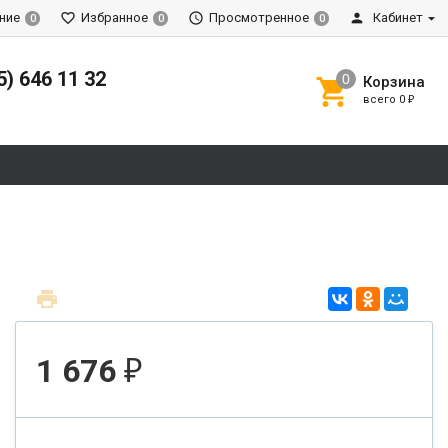
ние
Избранное
Просмотренное
Кабинет
0
0
0
5) 646 11 32
Корзина
всего
0
₽
1 676
₽