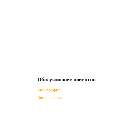
1 676
В корзину
₽
Обслуживание клиентов
Мой профиль
Ваши заказы