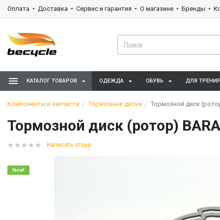
Оплата
Доставка
Сервис и гарантия
О магазине
Бренды
К
КАТАЛОГ ТОВАРОВ
ОДЕЖДА
ОБУВЬ
ДЛЯ ТРЕНИ
Компоненты и запчасти
Тормозные диски
Тормозной диск (рото
Тормозной диск (ротор) BAR
Написать отзыв
New!