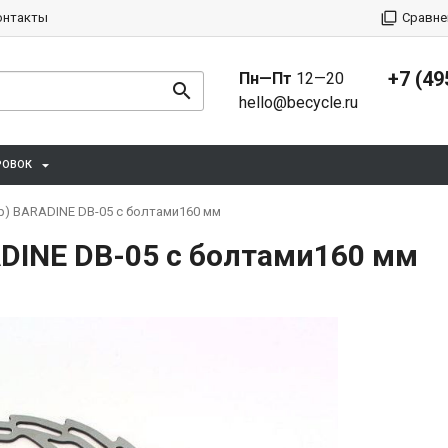
онтакты
Сравне
+7 (49
Пн—Пт
12—20
hello@becycle.ru
РОВОК
р) BARADINE DB-05 с болтами160 мм
ADINE DB-05 с болтами160 мм