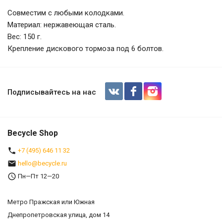
Совместим с любыми колодками.
Материал: нержавеющая сталь.
Вес: 150 г.
Крепление дискового тормоза под 6 болтов.
Тормозной диск (ротор) BARADINE 
Подписывайтесь на нас
Becycle Shop
+7 (495) 646 11 32
hello@becycle.ru
Пн—Пт 12—20
Метро Пражская или Южная
Днепропетровская улица, дом 14