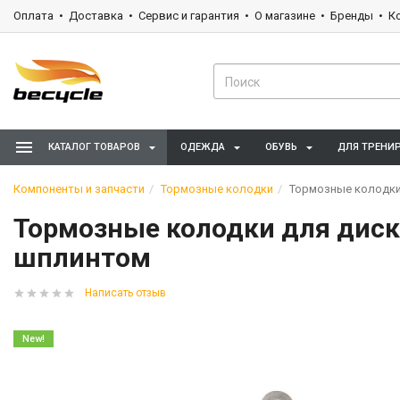
Оплата
Доставка
Сервис и гарантия
О магазине
Бренды
К
КАТАЛОГ ТОВАРОВ
ОДЕЖДА
ОБУВЬ
ДЛЯ ТРЕНИ
Компоненты и запчасти
Тормозные колодки
Тормозные колодки 
Тормозные колодки для диско
шплинтом
Написать отзыв
New!