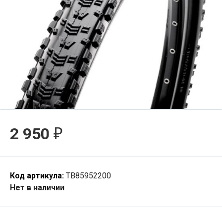
2 950
₽
Код артикула:
TB85952200
Нет в наличии