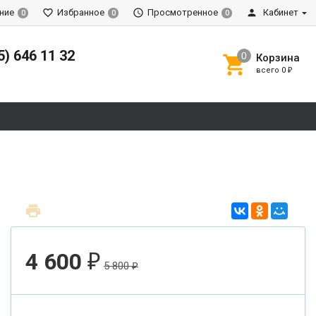
ние
Избранное
Просмотренное
Кабинет
0
0
0
5) 646 11 32
Корзина
всего
0
₽
4 600
₽
5 800
₽