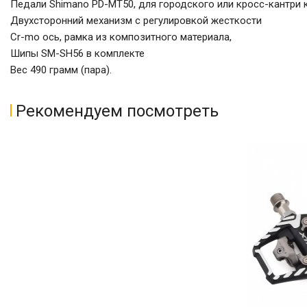
Педали Shimano PD-MT50, для городского или кросс-кантри ка
Двухсторонний механизм с регулировкой жесткости
Cr-mo ось, рамка из композитного материала,
Шипы SM-SH56 в комплекте
Вес 490 грамм (пара).
Рекомендуем посмотреть