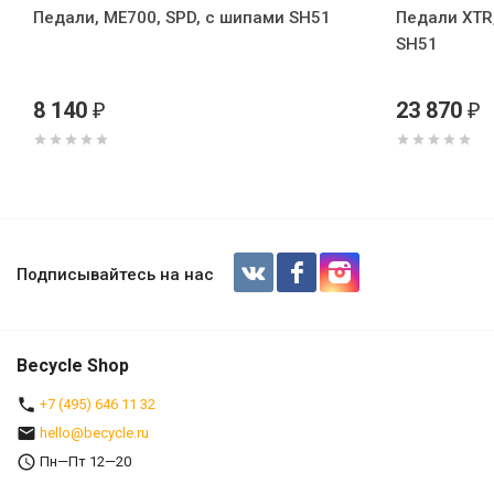
Педали, ME700, SPD, с шипами SH51
Педали XTR
SH51
8 140
23 870
₽
₽
Педали Shimano MT50, с отражат., с
Подписывайтесь на нас
Becycle Shop
+7 (495) 646 11 32
hello@becycle.ru
Пн—Пт 12—20