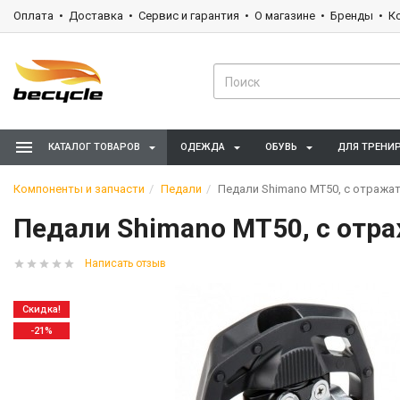
Оплата
Доставка
Сервис и гарантия
О магазине
Бренды
К
КАТАЛОГ ТОВАРОВ
ОДЕЖДА
ОБУВЬ
ДЛЯ ТРЕНИ
Компоненты и запчасти
Педали
Педали Shimano MT50, с отражат.
Педали Shimano MT50, с отра
Написать отзыв
Скидка!
-21%