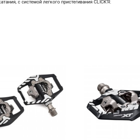
тания, с системой легкого пристегивания CLICK'R.