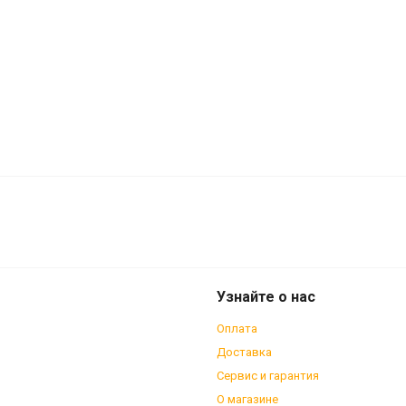
0c 18mm 24H, черный с тормозной
Узнайте о нас
Оплата
Доставка
Сервис и гарантия
О магазине