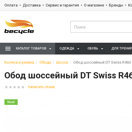
Оплата
Доставка
Сервис и гарантия
О магазине
Бренды
К
КАТАЛОГ ТОВАРОВ
ОДЕЖДА
ОБУВЬ
ДЛЯ ТРЕНИ
Колеса и резина
Обода
Шоссе
Обод шоссейный DT Swiss R460
Обод шоссейный DT Swiss R4
Написать отзыв
New!