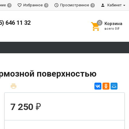
ние
Избранное
Просмотренное
Кабинет
0
0
0
5) 646 11 32
Корзина
всего
0
₽
ормозной поверхностью
7 250
₽