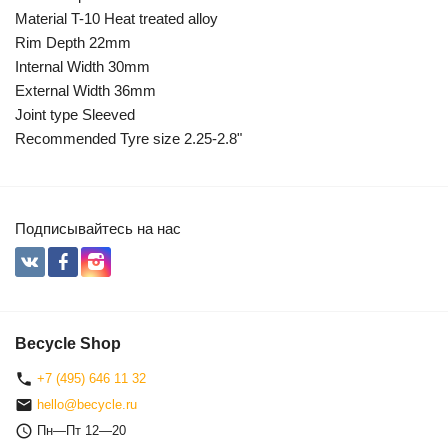
Material T-10 Heat treated alloy
Rim Depth 22mm
Internal Width 30mm
External Width 36mm
Joint type Sleeved
Recommended Tyre size 2.25-2.8"
Подписывайтесь на нас
Becycle Shop
+7 (495) 646 11 32
hello@becycle.ru
Пн—Пт 12—20