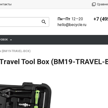
онтакты
Сравне
+7 (49
Пн—Пт
12—20
hello@becycle.ru
РОВОК
ox (BM19-TRAVEL-BOX)
Travel Tool Box (BM19-TRAVEL-