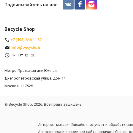
Подписывайтесь на нас
Becycle Shop
+7 (495) 646 11 32
hello@becycle.ru
Пн—Пт 12—20
Метро Пражская или Южная
Днепропетровская улица, дом 14
Москва, 117525
© Becycle Shop, 2026. Все права защищены.
Интернет-магазин Бисайкл получает и обрабатывае
Использование сервисов сайта означает безогово