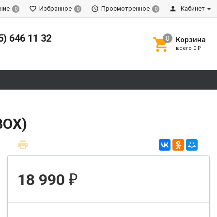
ние
Избранное
Просмотренное
Кабинет
0
0
0
5) 646 11 32
Корзина
всего
0
₽
BOX)
18 990
₽