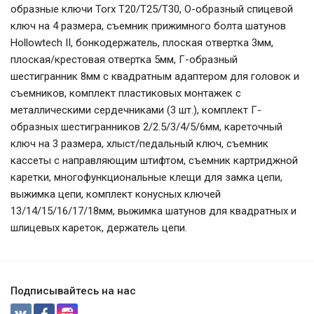
образные ключи Torx T20/T25/T30, О-образный спицевой
ключ на 4 размера, съемник прижимного болта шатунов
Hollowtech II, бонкодержатель, плоская отвертка 3мм,
плоская/крестовая отвертка 5мм, Г-образный
шестигранник 8мм с квадратным адаптером для головок и
съемников, комплект пластиковых монтажек с
металлическими сердечниками (3 шт.), комплект Г-
образных шестигранников 2/2.5/3/4/5/6мм, кареточный
ключ на 3 размера, хлыст/педальный ключ, съемник
кассеты с направляющим штифтом, съемник картриджной
каретки, многофункциональные клещи для замка цепи,
выжимка цепи, комплект конусных ключей
13/14/15/16/17/18мм, выжимка шатунов для квадратных и
шлицевых кареток, держатель цепи.
Подписывайтесь на нас