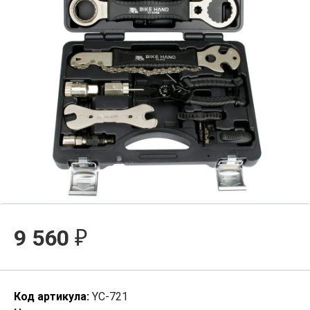
9 560
₽
Код артикула:
YC-721