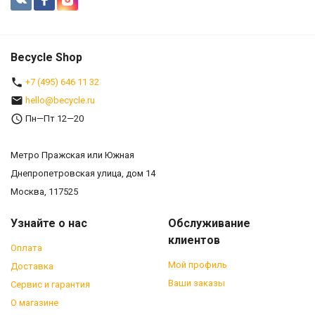
Becycle Shop
+7 (495) 646 11 32
hello@becycle.ru
Пн—Пт 12—20
Метро Пражская или Южная
Днепропетровская улица, дом 14
Москва, 117525
Узнайте о нас
Обслуживание
клиентов
Оплата
Мой профиль
Доставка
Ваши заказы
Сервис и гарантия
О магазине