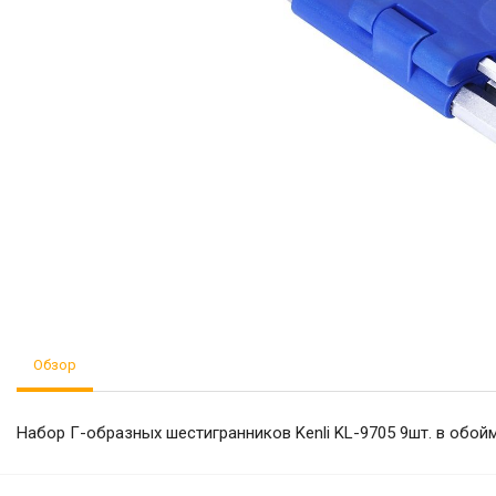
Обзор
Набор Г-образных шестигранников Kenli KL-9705 9шт. в обой