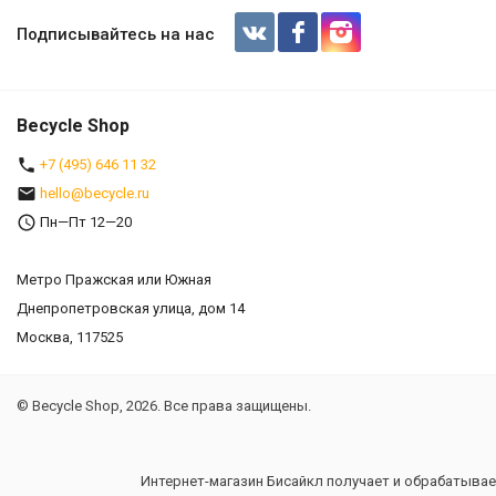
Набор Г-образных шестигранников K
Подписывайтесь на нас
Becycle Shop
+7 (495) 646 11 32
hello@becycle.ru
Пн—Пт 12—20
Метро Пражская или Южная
Днепропетровская улица, дом 14
Москва, 117525
© Becycle Shop, 2026. Все права защищены.
Интернет-магазин Бисайкл получает и обрабатывае