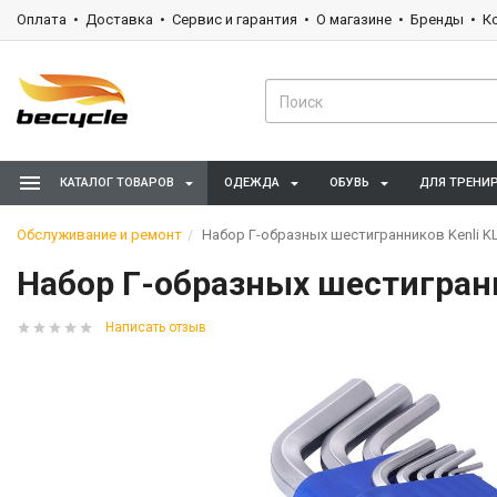
Оплата
Доставка
Сервис и гарантия
О магазине
Бренды
К
КАТАЛОГ ТОВАРОВ
ОДЕЖДА
ОБУВЬ
ДЛЯ ТРЕНИ
Обслуживание и ремонт
Набор Г-образных шестигранников Kenli KL
Набор Г-образных шестигранн
Написать отзыв