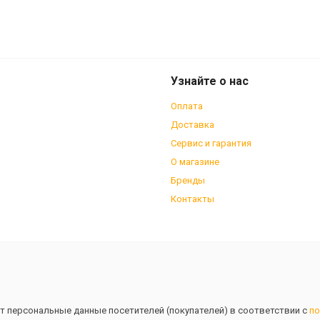
enli KL-9705 9шт. в обойме
Узнайте о нас
Оплата
Доставка
Сервис и гарантия
О магазине
Бренды
Контакты
т персональные данные посетителей (покупателей) в соответствии с
по