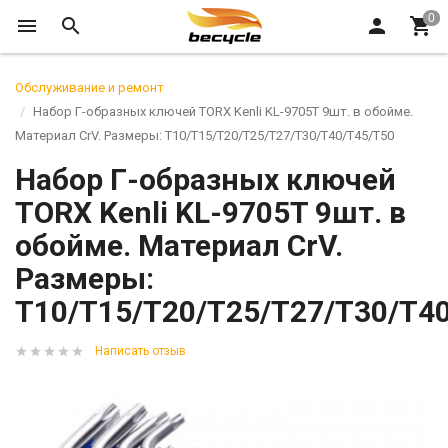
Обслуживание и ремонт
Набор Г-образных ключей TORX Kenli KL-9705T 9шт. в обойме.
Материал CrV. Размеры: T10/T15/T20/T25/T27/T30/T40/T45/T50
Набор Г-образных ключей
TORX Kenli KL-9705T 9шт. в
обойме. Материал CrV.
Размеры:
T10/T15/T20/T25/T27/T30/T4
Написать отзыв