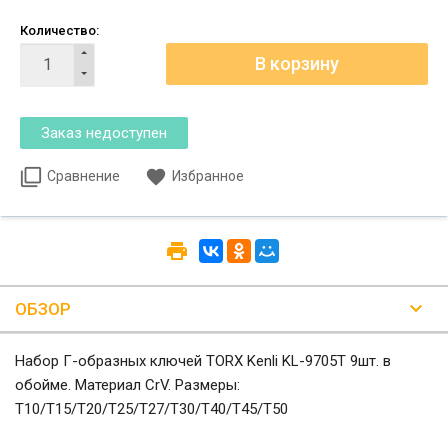
Количество:
Сравнение
Избранное
ОБЗОР
Набор Г-образных ключей TORX Kenli KL-9705T 9шт. в
обойме. Материал CrV. Размеры:
T10/T15/T20/T25/T27/T30/T40/T45/T50