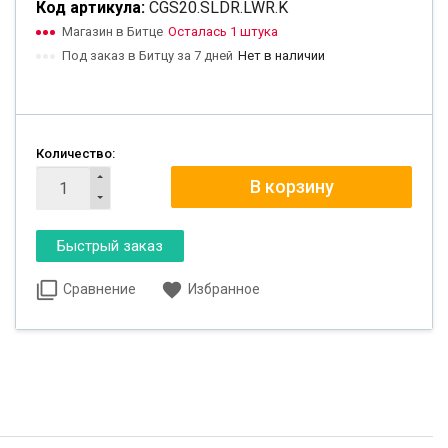
Код артикула:
CGS20.SLDR.LWR.K
Магазин в Битце
Осталась 1 штука
Под заказ в Битцу за 7 дней
Нет в наличии
Количество:
Сравнение
Избранное