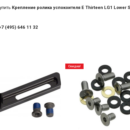
купить
Крепление ролика успокоителя E Thirteen LG1 Lower S
+7 (495) 646 11 32
Скидка!