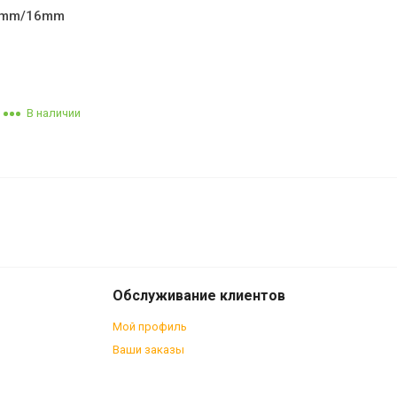
 10mm/16mm
В наличии
1 400
В корзину
₽
Обслуживание клиентов
Мой профиль
Ваши заказы