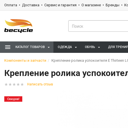
Оплата
Доставка
Сервис и гарантия
О магазине
Бренды
К
КАТАЛОГ ТОВАРОВ
ОДЕЖДА
ОБУВЬ
ДЛЯ ТРЕНИ
Компоненты и запчасти
Крепление ролика успокоителя E Thirteen L
Крепление ролика успокоителя
Написать отзыв
Скидка!