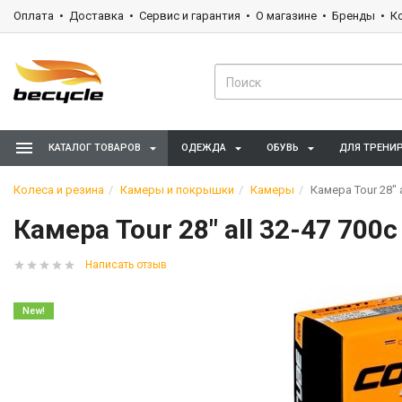
Оплата
Доставка
Сервис и гарантия
О магазине
Бренды
К
КАТАЛОГ ТОВАРОВ
ОДЕЖДА
ОБУВЬ
ДЛЯ ТРЕНИ
Колеса и резина
Камеры и покрышки
Камеры
Камера Tour 28" 
Камера Tour 28" all 32-47 70
Написать отзыв
New!