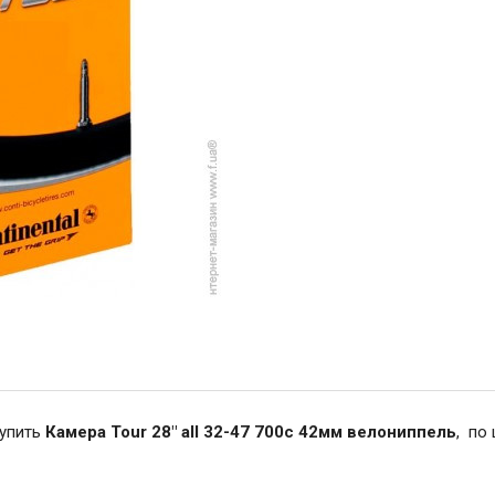
купить
Камера Tour 28" all 32-47 700c 42мм велониппель
, по