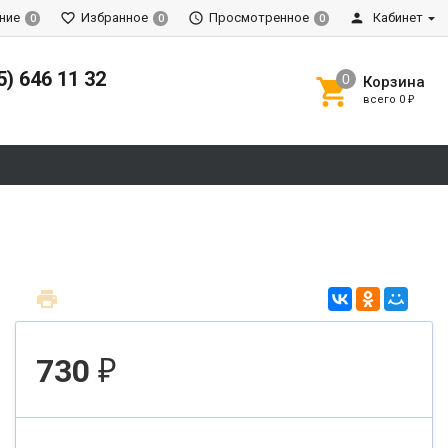
ние
Избранное
Просмотренное
Кабинет
0
0
0
5) 646 11 32
Корзина
всего
0
₽
730
₽