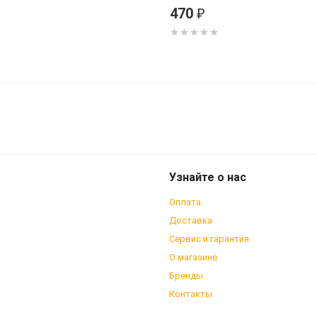
470
₽
м велониппель
Узнайте о нас
Оплата
Доставка
Сервис и гарантия
О магазине
Бренды
Контакты