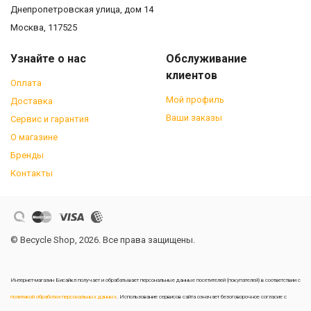
Днепропетровская улица, дом 14
Москва, 117525
Узнайте о нас
Обслуживание
клиентов
Оплата
Мой профиль
Доставка
Ваши заказы
Сервис и гарантия
О магазине
Бренды
Контакты
© Becycle Shop, 2026. Все права защищены.
Интернет-магазин Бисайкл получает и обрабатывает персональные данные посетителей (покупателей) в соответствии с
политикой обработки персональных данных
. Использование сервисов сайта означает безоговорочное согласие с