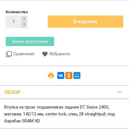
Количество:
Сравнение
Избранное
ОБЗОР
Втулка на пром. подшипниках задняя DT Swiss 240S,
матовая, 142/12 мм, center lock, спиц 28 straightpull, под
барабан SRAM XD