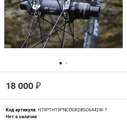
18 000
₽
Код артикула:
H19PTH19PNCDGR28SO6442W-1
Нет в наличии