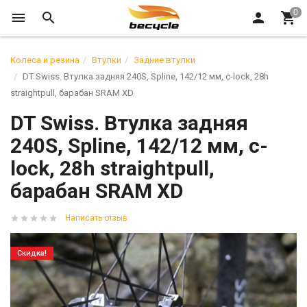
Колеса и резина
Втулки
Задние втулки
DT Swiss. Втулка задняя 240S, Spline, 142/12 мм, c-lock, 28h
straightpull, барабан SRAM XD
DT Swiss. Втулка задняя
240S, Spline, 142/12 мм, c-
lock, 28h straightpull,
барабан SRAM XD
Написать отзыв
Скидка!