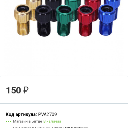
150
₽
Код артикула:
PVA2709
Магазин в Битце
В наличии