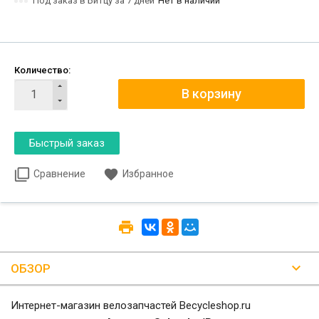
Под заказ в Битцу за 7 дней
Нет в наличии
Количество:
Сравнение
Избранное
ОБЗОР
Интернет-магазин велозапчастей Becycleshop.ru