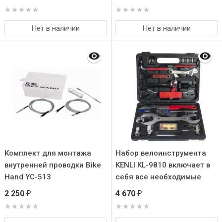
Нет в наличии
Нет в наличии
Комплект для монтажа
Набор велоинструмента
внутренней проводки Bike
KENLI KL-9810 включает в
Hand YC-513
себя все необходимые
инструменты для
2 250
4 670
₽
₽
проведения ремонта и
обслуживания