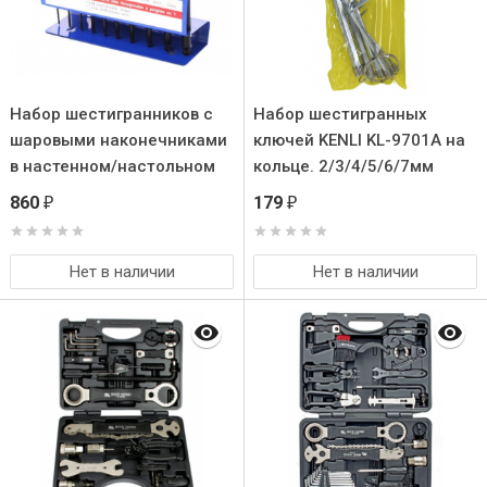
Набор шестигранников с
Набор шестигранных
шаровыми наконечниками
ключей KENLI KL-9701A на
в настенном/настольном
кольце. 2/3/4/5/6/7мм
подвесе. Т-образные
860
179
₽
₽
эргономичные ручки.
Нет в наличии
Нет в наличии