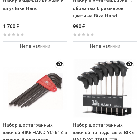
Набор конусных ключей 6
Набор шестигранников Г-
штук Bike Hand
образных 6 размеров
цветные Bike Hand
1 760
990
₽
₽
Нет в наличии
Нет в наличии
Набор шестигранных
Набор шестигранных
ключей BIKE HAND YC-613 в
ключей на подставке BIKE