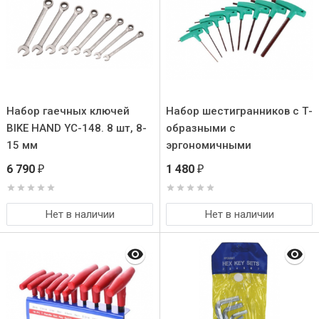
Набор гаечных ключей
Набор шестигранников с Т-
BIKE HAND YC-148. 8 шт, 8-
образными с
15 мм
эргономичными
нейлоновыми ручками.
6 790
1 480
₽
₽
Размеры:
2/2,5/3/4/5/6/8/10 мм.
Нет в наличии
Нет в наличии