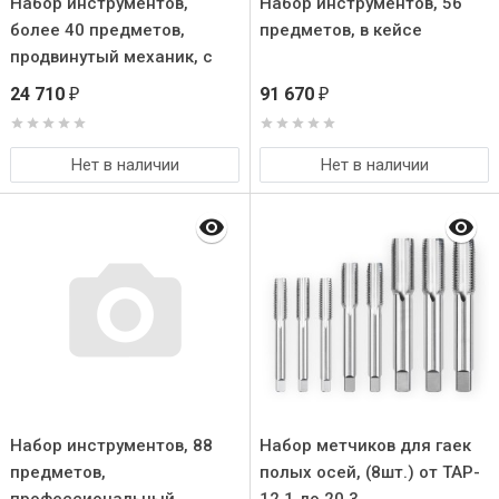
Набор инструментов,
Набор инструментов, 56
более 40 предметов,
предметов, в кейсе
продвинутый механик, с
ящиком для инстр.
24 710
91 670
₽
₽
Нет в наличии
Нет в наличии
Набор инструментов, 88
Набор метчиков для гаек
предметов,
полых осей, (8шт.) от TAP-