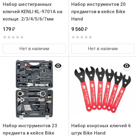
Набор шестигранных
Набор инструментов 20
ключей KENLI KL-9701A на
предметов в кейсе Bike
кольце. 2/3/4/5/6/7мм
Hand
179
9 560
₽
₽
Нет в наличии
Нет в наличии
Набор инструментов 23
Набор конусных ключей 6
предмета в кейсе Bike
штук Bike Hand