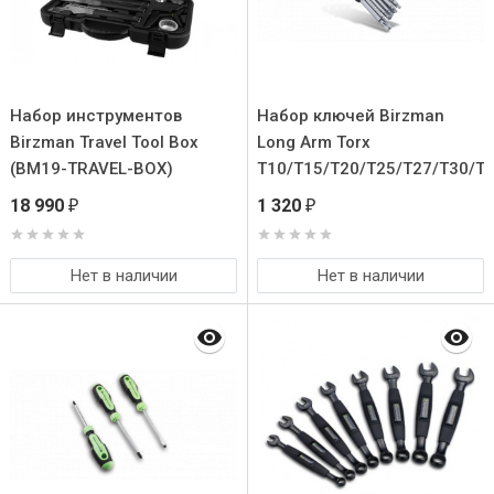
Набор инструментов
Набор ключей Birzman
Birzman Travel Tool Box
Long Arm Torx
(BM19-TRAVEL-BOX)
T10/T15/T20/T25/T27/T30/T
(BM12-ST-ATC03-K)
18 990
1 320
₽
₽
Нет в наличии
Нет в наличии