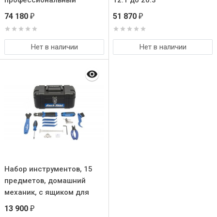
профессиональный
12.1 до 20.3
механик, с ящиком для
74 180
51 870
₽
₽
инстр.
Нет в наличии
Нет в наличии
Набор инструментов, 15
предметов, домашний
механик, c ящиком для
инстр.
13 900
₽