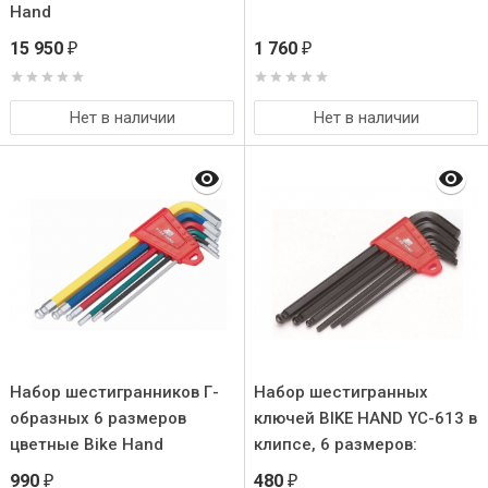
Hand
15 950
1 760
₽
₽
Нет в наличии
Нет в наличии
Набор шестигранников Г-
Набор шестигранных
образных 6 размеров
ключей BIKE HAND YC-613 в
цветные Bike Hand
клипсе, 6 размеров:
2/2.5/3/4/5/6mm
990
480
₽
₽