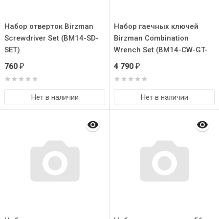
Набор отверток Birzman
Набор гаечных ключей
Screwdriver Set (BM14-SD-
Birzman Combination
SET)
Wrench Set (BM14-CW-GT-
SET)
760
4 790
₽
₽
Нет в наличии
Нет в наличии