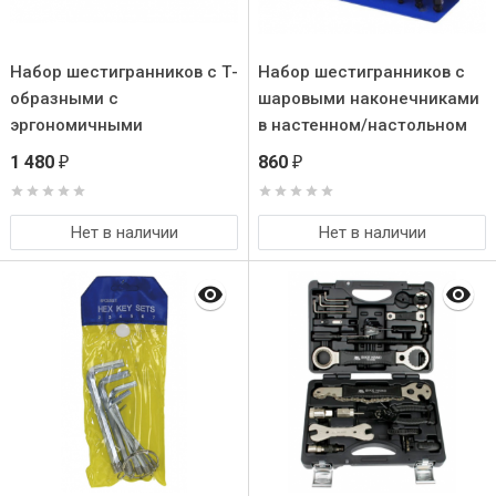
Набор шестигранников с Т-
Набор шестигранников с
образными с
шаровыми наконечниками
эргономичными
в настенном/настольном
нейлоновыми ручками.
подвесе. Т-образные
1 480
860
₽
₽
Размеры:
эргономичные ручки.
2/2,5/3/4/5/6/8/10 мм.
Нет в наличии
Нет в наличии